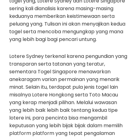
togel yang, Lotere Sydney dan Lotere Singapore
sering kali dianalisis karena masing-masing
keduanya memberikan keistimewaan serta
peluang yang. Tulisan ini akan menyajikan kedua
togel serta mencoba mengungkap yang mana
yang lebih bagi bagi pencari untung.
Lotere Sydney terkenal karena pengundian yang
transparan serta tatanan yang teratur,
sementara Togel Singapore menawarkan
anekaragam varian permainan yang menarik
minat. Selain itu, terdapat pula jenis togel lain
misalnya Lotere Hongkong serta Toto Macau
yang kerap menjadi pilihan. Melalui wawasan
yang lebih baik lebih baik tentang kedua tipe
lotere ini, para pencinta bisa mengambil
keputusan yang lebih bijak bijak dalam memilih
platform platform yang tepat pengalaman