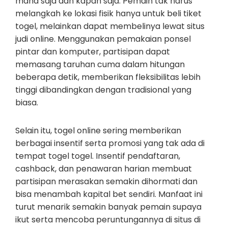
mana saja dan kapan saja. Pemain tak harus
melangkah ke lokasi fisik hanya untuk beli tiket
togel, melainkan dapat membelinya lewat situs
judi online. Menggunakan pemakaian ponsel
pintar dan komputer, partisipan dapat
memasang taruhan cuma dalam hitungan
beberapa detik, memberikan fleksibilitas lebih
tinggi dibandingkan dengan tradisional yang
biasa.
Selain itu, togel online sering memberikan
berbagai insentif serta promosi yang tak ada di
tempat togel togel. Insentif pendaftaran,
cashback, dan penawaran harian membuat
partisipan merasakan semakin dihormati dan
bisa menambah kapital bet sendiri. Manfaat ini
turut menarik semakin banyak pemain supaya
ikut serta mencoba peruntungannya di situs di