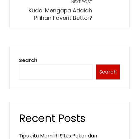
NEXT POST
Kuda: Mengapa Adalah
Pilihan Favorit Bettor?
Search
Search
Recent Posts
Tips Jitu Memilih Situs Poker dan