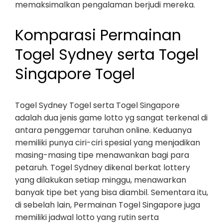
memaksimalkan pengalaman berjudi mereka.
Komparasi Permainan
Togel Sydney serta Togel
Singapore Togel
Togel Sydney Togel serta Togel Singapore
adalah dua jenis game lotto yg sangat terkenal di
antara penggemar taruhan online. Keduanya
memiliki punya ciri-ciri spesial yang menjadikan
masing-masing tipe menawankan bagi para
petaruh. Togel Sydney dikenal berkat lottery
yang dilakukan setiap minggu, menawarkan
banyak tipe bet yang bisa diambil. Sementara itu,
di sebelah lain, Permainan Togel Singapore juga
memiliki jadwal lotto yang rutin serta