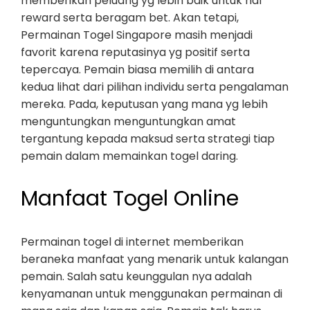
memberikan peluang yg lebih baik untuk hal
reward serta beragam bet. Akan tetapi,
Permainan Togel Singapore masih menjadi
favorit karena reputasinya yg positif serta
tepercaya. Pemain biasa memilih di antara
kedua lihat dari pilihan individu serta pengalaman
mereka. Pada, keputusan yang mana yg lebih
menguntungkan menguntungkan amat
tergantung kepada maksud serta strategi tiap
pemain dalam memainkan togel daring.
Manfaat Togel Online
Permainan togel di internet memberikan
beraneka manfaat yang menarik untuk kalangan
pemain. Salah satu keunggulan nya adalah
kenyamanan untuk menggunakan permainan di