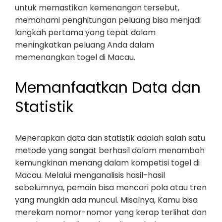
untuk memastikan kemenangan tersebut,
memahami penghitungan peluang bisa menjadi
langkah pertama yang tepat dalam
meningkatkan peluang Anda dalam
memenangkan togel di Macau.
Memanfaatkan Data dan
Statistik
Menerapkan data dan statistik adalah salah satu
metode yang sangat berhasil dalam menambah
kemungkinan menang dalam kompetisi togel di
Macau. Melalui menganalisis hasil-hasil
sebelumnya, pemain bisa mencari pola atau tren
yang mungkin ada muncul. Misalnya, Kamu bisa
merekam nomor-nomor yang kerap terlihat dan