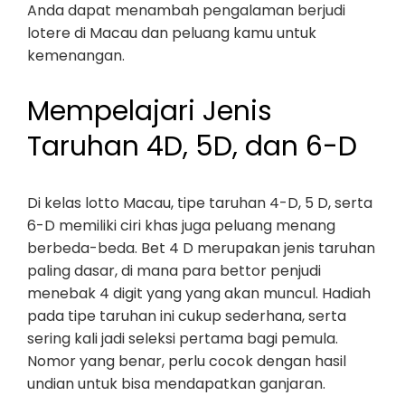
Anda dapat menambah pengalaman berjudi
lotere di Macau dan peluang kamu untuk
kemenangan.
Mempelajari Jenis
Taruhan 4D, 5D, dan 6-D
Di kelas lotto Macau, tipe taruhan 4-D, 5 D, serta
6-D memiliki ciri khas juga peluang menang
berbeda-beda. Bet 4 D merupakan jenis taruhan
paling dasar, di mana para bettor penjudi
menebak 4 digit yang yang akan muncul. Hadiah
pada tipe taruhan ini cukup sederhana, serta
sering kali jadi seleksi pertama bagi pemula.
Nomor yang benar, perlu cocok dengan hasil
undian untuk bisa mendapatkan ganjaran.