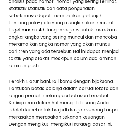
analisis pada nomor-nomor yang sering terlihat.
Statistik statistik dari data pengundian
sebelumnya dapat memberikan petunjuk
tentang pola-pola yang mungkin akan muncul.
togel macau 4d
Jangan segans untuk merekam
angka-angka yang sering muncul dan mencoba
meramalkan angka nomor yang akan muncul
dari tren yang ada tersebut. Hal ini dapat menjadi
taktik yang efektif meskipun belum ada jaminan
jaminan pasti.
Terakhir, atur bankroll kamu dengan bijaksana.
Tentukan batas belanja dalam berjudi lotere dan
jangan pernah melampaui batasan tersebut.
Kedisiplinan dalam hal mengelola uang Anda
adalah kunci untuk berjudi dengan senang tanpa
merasakan merasakan tekanan keuangan.
Dengan mengikuti mengikuti strategi dasar ini,