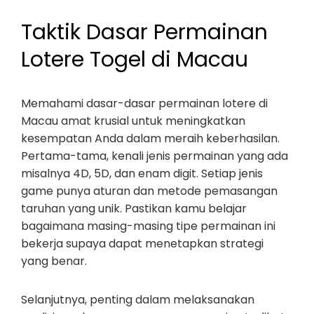
Taktik Dasar Permainan
Lotere Togel di Macau
Memahami dasar-dasar permainan lotere di
Macau amat krusial untuk meningkatkan
kesempatan Anda dalam meraih keberhasilan.
Pertama-tama, kenali jenis permainan yang ada
misalnya 4D, 5D, dan enam digit. Setiap jenis
game punya aturan dan metode pemasangan
taruhan yang unik. Pastikan kamu belajar
bagaimana masing-masing tipe permainan ini
bekerja supaya dapat menetapkan strategi
yang benar.
Selanjutnya, penting dalam melaksanakan