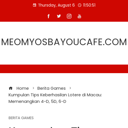
Skip
Thursday, August 6
11:50:51
to
content
MEOMYOSBAYOUCAFE.COM
Home
Berita Games
Kumpulan Tips Keberhasilan Lotere di Macau:
Memenangkan 4-D, 5D, 6-D
BERITA GAMES