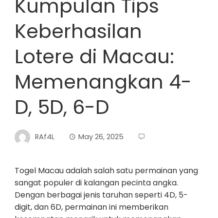
Kumpulan Tips
Keberhasilan
Lotere di Macau:
Memenangkan 4-
D, 5D, 6-D
RAf4L
May 26, 2025
Togel Macau adalah salah satu permainan yang
sangat populer di kalangan pecinta angka.
Dengan berbagai jenis taruhan seperti 4D, 5-
digit, dan 6D, permainan ini memberikan