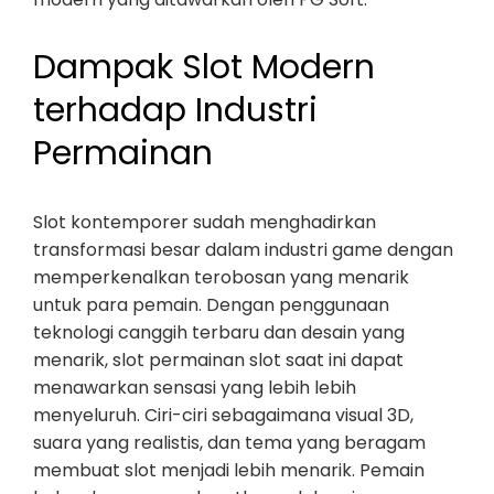
Dampak Slot Modern
terhadap Industri
Permainan
Slot kontemporer sudah menghadirkan
transformasi besar dalam industri game dengan
memperkenalkan terobosan yang menarik
untuk para pemain. Dengan penggunaan
teknologi canggih terbaru dan desain yang
menarik, slot permainan slot saat ini dapat
menawarkan sensasi yang lebih lebih
menyeluruh. Ciri-ciri sebagaimana visual 3D,
suara yang realistis, dan tema yang beragam
membuat slot menjadi lebih menarik. Pemain