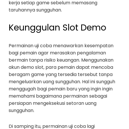
kerja setiap game sebelum memasang
taruhannya sungguhan.
Keunggulan Slot Demo
Permainan uji coba menawarkan kesempatan
bagi pemain agar merasakan pengalaman
bermain tanpa risiko keuangan. Menggunakan
akun demo slot, para pemain dapat mencoba
beragam game yang tersedia tersebut tanpa
mengeluarkan uang sungguhan. Hal ini sungguh
menggugah bagi pemain baru yang ingin ingin
memahami bagaimana permainan sebagai
persiapan mengeksekusi setoran uang
sungguhan.
Di samping itu, permainan uji coba lagi