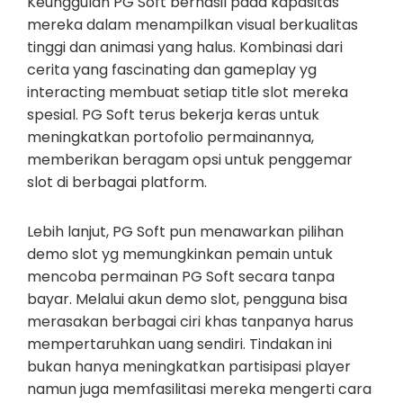
Keunggulan PG Soft berhasil pada kapasitas
mereka dalam menampilkan visual berkualitas
tinggi dan animasi yang halus. Kombinasi dari
cerita yang fascinating dan gameplay yg
interacting membuat setiap title slot mereka
spesial. PG Soft terus bekerja keras untuk
meningkatkan portofolio permainannya,
memberikan beragam opsi untuk penggemar
slot di berbagai platform.
Lebih lanjut, PG Soft pun menawarkan pilihan
demo slot yg memungkinkan pemain untuk
mencoba permainan PG Soft secara tanpa
bayar. Melalui akun demo slot, pengguna bisa
merasakan berbagai ciri khas tanpanya harus
mempertaruhkan uang sendiri. Tindakan ini
bukan hanya meningkatkan partisipasi player
namun juga memfasilitasi mereka mengerti cara