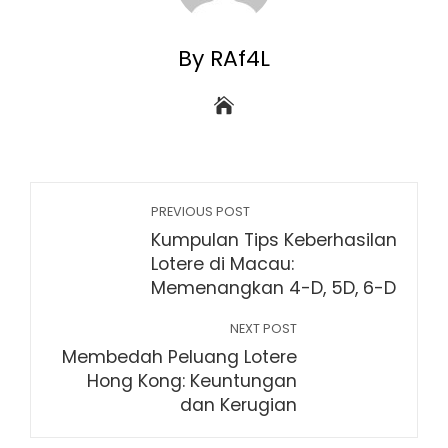
By RAf4L
PREVIOUS POST
Kumpulan Tips Keberhasilan
Lotere di Macau:
Memenangkan 4-D, 5D, 6-D
NEXT POST
Membedah Peluang Lotere
Hong Kong: Keuntungan
dan Kerugian