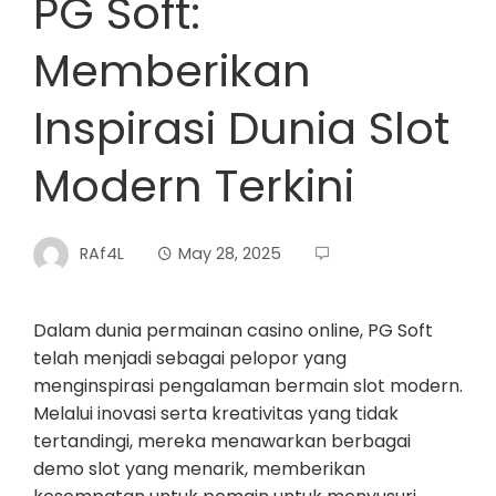
PG Soft:
Memberikan
Inspirasi Dunia Slot
Modern Terkini
RAf4L
May 28, 2025
Dalam dunia permainan casino online, PG Soft
telah menjadi sebagai pelopor yang
menginspirasi pengalaman bermain slot modern.
Melalui inovasi serta kreativitas yang tidak
tertandingi, mereka menawarkan berbagai
demo slot yang menarik, memberikan