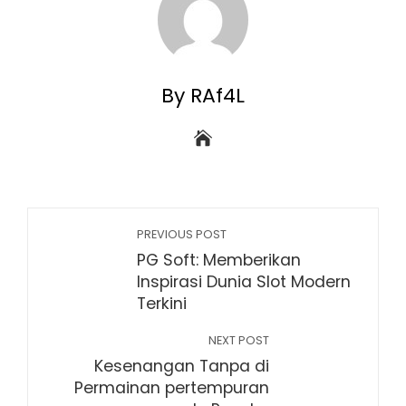
By RAf4L
PREVIOUS POST
PG Soft: Memberikan
Inspirasi Dunia Slot Modern
Terkini
NEXT POST
Kesenangan Tanpa di
Permainan pertempuran