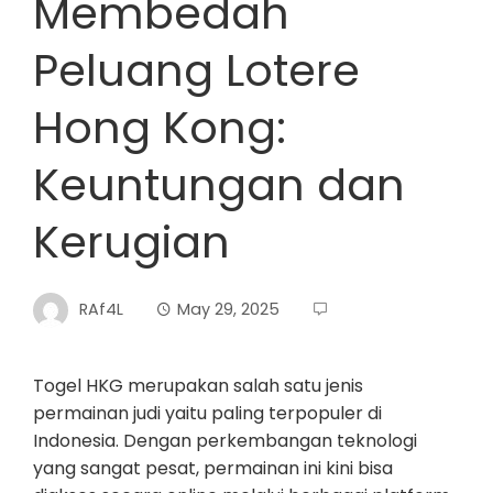
Membedah
Peluang Lotere
Hong Kong:
Keuntungan dan
Kerugian
RAf4L
May 29, 2025
Togel HKG merupakan salah satu jenis
permainan judi yaitu paling terpopuler di
Indonesia. Dengan perkembangan teknologi
yang sangat pesat, permainan ini kini bisa