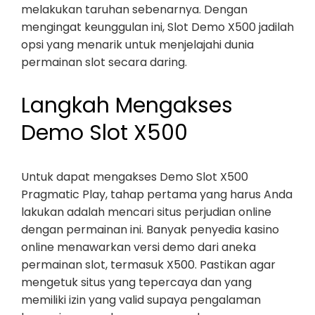
melakukan taruhan sebenarnya. Dengan
mengingat keunggulan ini, Slot Demo X500 jadilah
opsi yang menarik untuk menjelajahi dunia
permainan slot secara daring.
Langkah Mengakses
Demo Slot X500
Untuk dapat mengakses Demo Slot X500
Pragmatic Play, tahap pertama yang harus Anda
lakukan adalah mencari situs perjudian online
dengan permainan ini. Banyak penyedia kasino
online menawarkan versi demo dari aneka
permainan slot, termasuk X500. Pastikan agar
mengetuk situs yang tepercaya dan yang
memiliki izin yang valid supaya pengalaman