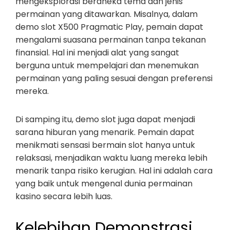
mengeksplorasi beraneka tema dan jenis
permainan yang ditawarkan. Misalnya, dalam
demo slot X500 Pragmatic Play, pemain dapat
mengalami suasana permainan tanpa tekanan
finansial. Hal ini menjadi alat yang sangat
berguna untuk mempelajari dan menemukan
permainan yang paling sesuai dengan preferensi
mereka.
Di samping itu, demo slot juga dapat menjadi
sarana hiburan yang menarik. Pemain dapat
menikmati sensasi bermain slot hanya untuk
relaksasi, menjadikan waktu luang mereka lebih
menarik tanpa risiko kerugian. Hal ini adalah cara
yang baik untuk mengenal dunia permainan
kasino secara lebih luas.
Kelebihan Demonstrasi