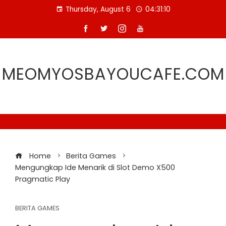
Skip
Thursday, August 6
04:31:10
to
content
MEOMYOSBAYOUCAFE.COM
Home
Berita Games
Mengungkap Ide Menarik di Slot Demo X500
Pragmatic Play
BERITA GAMES