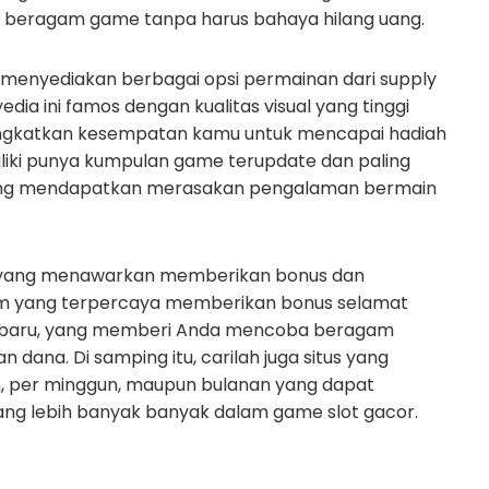
en beragam game tanpa harus bahaya hilang uang.
 menyediakan berbagai opsi permainan dari supply
dia ini famos dengan kualitas visual yang tinggi
eningkatkan kesempatan kamu untuk mencapai hadiah
iliki punya kumpulan game terupdate dan paling
 yang mendapatkan merasakan pengalaman bermain
rm yang menawarkan memberikan bonus dan
rm yang terpercaya memberikan bonus selamat
g baru, yang memberi Anda mencoba beragam
ana. Di samping itu, carilah juga situs yang
 per minggun, maupun bulanan yang dapat
g lebih banyak banyak dalam game slot gacor.