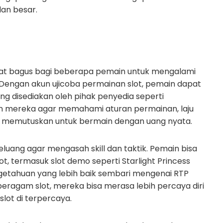
lan besar.
gat bagus bagi beberapa pemain untuk mengalami
Dengan akun ujicoba permainan slot, pemain dapat
ng disediakan oleh pihak penyedia seperti
an mereka agar memahami aturan permainan, laju
 memutuskan untuk bermain dengan uang nyata.
luang agar mengasah skill dan taktik. Pemain bisa
, termasuk slot demo seperti Starlight Princess
etahuan yang lebih baik sembari mengenai RTP
eragam slot, mereka bisa merasa lebih percaya diri
slot di terpercaya.