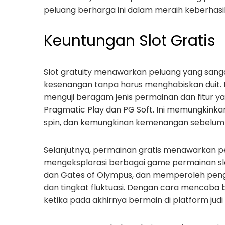
peluang berharga ini dalam meraih keberhasi
Keuntungan Slot Gratis
Slot gratuity menawarkan peluang yang san
kesenangan tanpa harus menghabiskan duit. 
menguji beragam jenis permainan dan fitur ya
Pragmatic Play dan PG Soft. Ini memungkink
spin, dan kemungkinan kemenangan sebelum
Selanjutnya, permainan gratis menawarkan pe
mengeksplorasi berbagai game permainan slot
dan Gates of Olympus, dan memperoleh peng
dan tingkat fluktuasi. Dengan cara mencoba b
ketika pada akhirnya bermain di platform judi 