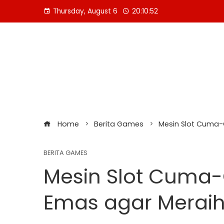
Skip
Thursday, August 6
20:10:52
to
content
Home
Berita Games
Mesin Slot Cuma
BERITA GAMES
Mesin Slot Cuma
Emas agar Merai