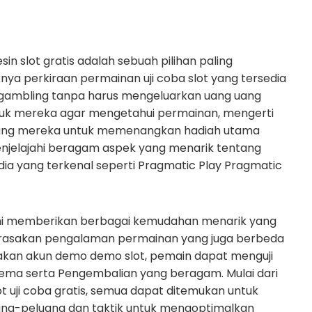
in slot gratis adalah sebuah pilihan paling
a perkiraan permainan uji coba slot yang tersedia
i gambling tanpa harus mengeluarkan uang uang
uk mereka agar mengetahui permainan, mengerti
ang mereka untuk memenangkan hadiah utama
 menjelajahi beragam aspek yang menarik tentang
a yang terkenal seperti Pragmatic Play Pragmatic
 ini memberikan berbagai kemudahan menarik yang
asakan pengalaman permainan yang juga berbeda
akan akun demo demo slot, pemain dapat menguji
tema serta Pengembalian yang beragam. Mulai dari
ot uji coba gratis, semua dapat ditemukan untuk
luang-peluang dan taktik untuk mengoptimalkan