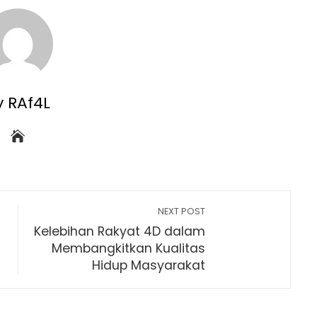
y RAf4L
NEXT POST
i
Kelebihan Rakyat 4D dalam
Membangkitkan Kualitas
Hidup Masyarakat