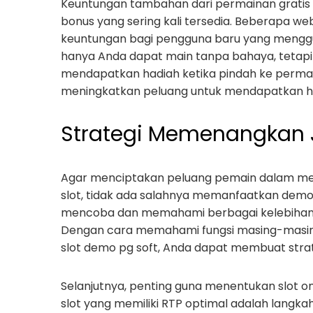
Keuntungan tambahan dari permainan gratis
bonus yang sering kali tersedia. Beberapa w
keuntungan bagi pengguna baru yang menggun
hanya Anda dapat main tanpa bahaya, tetap
mendapatkan hadiah ketika pindah ke perma
meningkatkan peluang untuk mendapatkan ha
Strategi Memenangkan 
Agar menciptakan peluang pemain dalam m
slot, tidak ada salahnya memanfaatkan demo s
mencoba dan memahami berbagai kelebihan 
Dengan cara memahami fungsi masing-masing
slot demo pg soft, Anda dapat membuat strate
Selanjutnya, penting guna menentukan slot o
slot yang memiliki RTP optimal adalah langkah 