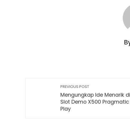
B
PREVIOUS POST
Mengungkap Ide Menarik d
Slot Demo X500 Pragmatic
Play