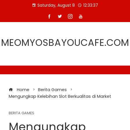
Skip
Saturday, August 8
12:33:38
to
content
MEOMYOSBAYOUCAFE.COM
Home
Berita Games
Mengungkap Kelebihan Slot Berkualitas di Market
BERITA GAMES
Mengungkap