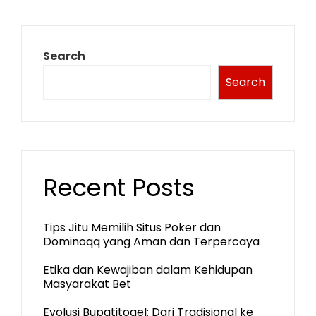
Search
Search
Recent Posts
Tips Jitu Memilih Situs Poker dan
Dominoqq yang Aman dan Terpercaya
Etika dan Kewajiban dalam Kehidupan
Masyarakat Bet
Evolusi Bupatitogel: Dari Tradisional ke