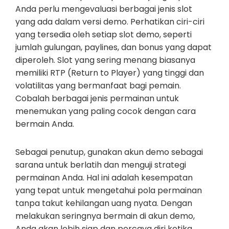
Anda perlu mengevaluasi berbagai jenis slot
yang ada dalam versi demo. Perhatikan ciri-ciri
yang tersedia oleh setiap slot demo, seperti
jumlah gulungan, paylines, dan bonus yang dapat
diperoleh. Slot yang sering menang biasanya
memiliki RTP (Return to Player) yang tinggi dan
volatilitas yang bermanfaat bagi pemain.
Cobalah berbagai jenis permainan untuk
menemukan yang paling cocok dengan cara
bermain Anda.
Sebagai penutup, gunakan akun demo sebagai
sarana untuk berlatih dan menguji strategi
permainan Anda. Hal ini adalah kesempatan
yang tepat untuk mengetahui pola permainan
tanpa takut kehilangan uang nyata. Dengan
melakukan seringnya bermain di akun demo,
Anda akan lebih siap dan percaya diri ketika