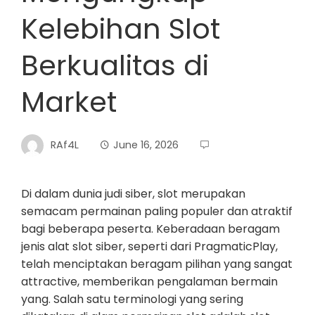
Kelebihan Slot
Berkualitas di
Market
RAf4L
June 16, 2026
Di dalam dunia judi siber, slot merupakan
semacam permainan paling populer dan atraktif
bagi beberapa peserta. Keberadaan beragam
jenis alat slot siber, seperti dari PragmaticPlay,
telah menciptakan beragam pilihan yang sangat
attractive, memberikan pengalaman bermain
yang. Salah satu terminologi yang sering