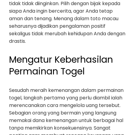
tidak tidak diinginkan. Pilih dengan bijak kepada
siapa Anda ingin bercerita, agar Anda tetap
aman dan tenang. Menang dalam toto macau
seharusnya dijadikan pengalaman positif
sekaligus tidak merubah kehidupan Anda dengan
drastis.
Mengatur Keberhasilan
Permainan Togel
Sesudah meraih kemenangan dalam permainan
togel, langkah pertama yang perlu diambil ialah
merencanakan cara mengelola uang tersebut.
Sebagian orang yang bermain yang langsung
memakai dana kemenangan untuk berbagai hal
tanpa memikirkan konsekuensinya. Sangat