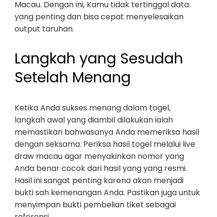
Macau. Dengan ini, Kamu tidak tertinggal data
yang penting dan bisa cepat menyelesaikan
output taruhan.
Langkah yang Sesudah
Setelah Menang
Ketika Anda sukses menang dalam togel,
langkah awal yang diambil dilakukan ialah
memastikan bahwasanya Anda memeriksa hasil
dengan seksama. Periksa hasil togel melalui live
draw macau agar menyakinkan nomor yang
Anda benar cocok dari hasil yang yang resmi.
Hasil ini sangat penting karena akan menjadi
bukti sah kemenangan Anda. Pastikan juga untuk
menyimpan bukti pembelian tiket sebagai
referensi.