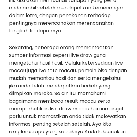
ini, kita akan membahas tahapan yang perlu
anda ambil setelah mendapatkan kemenangan
dalam lotre, dengan penekanan terhadap
pentingnya merencanakan merencanakan
langkah ke depannya.
Sekarang, beberapa orang memanfaatkan
sumber informasi seperti live draw guna
mengetahui hasil hasil. Melalui ketersediaan live
macau juga live toto macau, pemain bisa dengan
mudah memantau hasil dan serta mengetahui
jika anda telah mendapatkan hadiah yang
diimpikan mereka. Selain itu, memahami
bagaimana membaca result macau serta
memperhatikan live draw macau hari ini sangat
perlu untuk memastikan anda tidak melewatkan
informasi penting setelah setelah. Ayo kita
eksplorasi apa yang sebaiknya Anda laksanakan