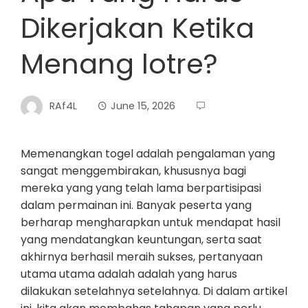
Dikerjakan Ketika
Menang lotre?
RAf4L
June 15, 2026
Memenangkan togel adalah pengalaman yang
sangat menggembirakan, khususnya bagi
mereka yang yang telah lama berpartisipasi
dalam permainan ini. Banyak peserta yang
berharap mengharapkan untuk mendapat hasil
yang mendatangkan keuntungan, serta saat
akhirnya berhasil meraih sukses, pertanyaan
utama utama adalah adalah yang harus
dilakukan setelahnya setelahnya. Di dalam artikel