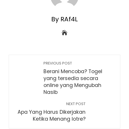
By RAf4L
PREVIOUS POST
Berani Mencoba? Togel
yang tersedia secara
online yang Mengubah
Nasib
NEXT POST
Apa Yang Harus Dikerjakan
Ketika Menang lotre?