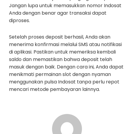
Jangan lupa untuk memasukkan nomor Indosat
Anda dengan benar agar transaksi dapat
diproses.
Setelah proses deposit berhasil, Anda akan
menerima konfirmasi melalui SMS atau notifikasi
di aplikasi. Pastikan untuk memeriksa kembali
saldo dan memastikan bahwa deposit telah
masuk dengan baik. Dengan cara ini, Anda dapat
menikmati permainan slot dengan nyaman
menggunakan pulsa Indosat tanpa perlu repot
mencari metode pembayaran lainnya.