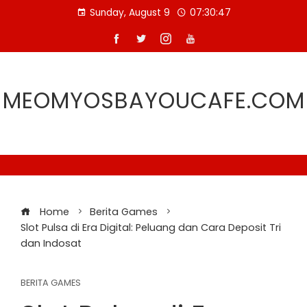
Skip
Sunday, August 9
07:30:47
to
content
MEOMYOSBAYOUCAFE.COM
Home
Berita Games
Slot Pulsa di Era Digital: Peluang dan Cara Deposit Tri
dan Indosat
BERITA GAMES