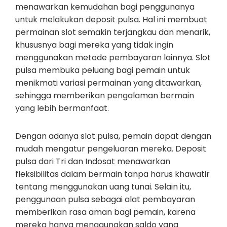
menawarkan kemudahan bagi penggunanya
untuk melakukan deposit pulsa. Hal ini membuat
permainan slot semakin terjangkau dan menarik,
khususnya bagi mereka yang tidak ingin
menggunakan metode pembayaran lainnya. Slot
pulsa membuka peluang bagi pemain untuk
menikmati variasi permainan yang ditawarkan,
sehingga memberikan pengalaman bermain
yang lebih bermanfaat.
Dengan adanya slot pulsa, pemain dapat dengan
mudah mengatur pengeluaran mereka. Deposit
pulsa dari Tri dan Indosat menawarkan
fleksibilitas dalam bermain tanpa harus khawatir
tentang menggunakan uang tunai. Selain itu,
penggunaan pulsa sebagai alat pembayaran
memberikan rasa aman bagi pemain, karena
mereka hanya menggunakan saldo yang