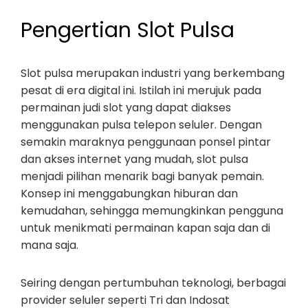
Pengertian Slot Pulsa
Slot pulsa merupakan industri yang berkembang
pesat di era digital ini. Istilah ini merujuk pada
permainan judi slot yang dapat diakses
menggunakan pulsa telepon seluler. Dengan
semakin maraknya penggunaan ponsel pintar
dan akses internet yang mudah, slot pulsa
menjadi pilihan menarik bagi banyak pemain.
Konsep ini menggabungkan hiburan dan
kemudahan, sehingga memungkinkan pengguna
untuk menikmati permainan kapan saja dan di
mana saja.
Seiring dengan pertumbuhan teknologi, berbagai
provider seluler seperti Tri dan Indosat