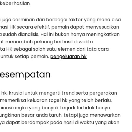
keberhasilan.
pi juga cerminan dari berbagai faktor yang mana bisa
masi HK secara efektif, pemain dapat menyesuaikan
sudah dianalisis. Hal ini bukan hanya meningkatkan
pat menambah peluang berhasil di waktu
HK sebagai salah satu elemen dari tata cara
untuk setiap pemain.
pengeluaran hk
Kesempatan
k, krusial untuk mengerti trend serta pergerakan
 memeriksa keluaran togel hk yang telah berlalu,
nasi angka yang banyak terjadi. Ini tidak hanya
ngkinan besar anda taruh, tetapi juga menawarkan
ya dapat berdampak pada hasil di waktu yang akan