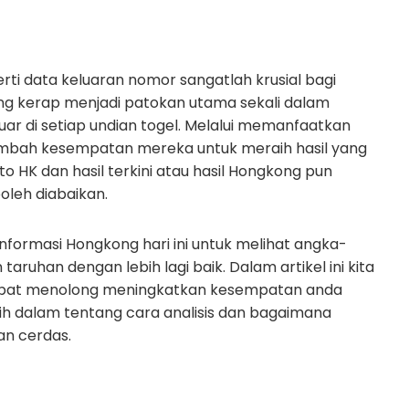
rti data keluaran nomor sangatlah krusial bagi
ng kerap menjadi patokan utama sekali dalam
ar di setiap undian togel. Melalui memanfaatkan
mbah kesempatan mereka untuk meraih hasil yang
to HK dan hasil terkini atau hasil Hongkong pun
oleh diabaikan.
nformasi Hongkong hari ini untuk melihat angka-
ruhan dengan lebih lagi baik. Dalam artikel ini kita
dapat menolong meningkatkan kesempatan anda
ebih dalam tentang cara analisis dan bagaimana
an cerdas.