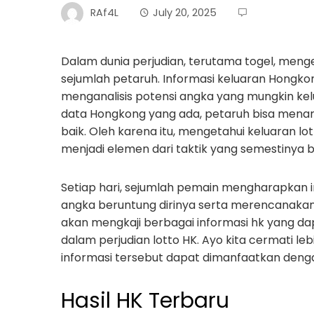
RAf4L
July 20, 2025
Dalam dunia perjudian, terutama togel, menge
sejumlah petaruh. Informasi keluaran Hongko
menganalisis potensi angka yang mungkin kelu
data Hongkong yang ada, petaruh bisa mena
baik. Oleh karena itu, mengetahui keluaran lot
menjadi elemen dari taktik yang semestinya b
Setiap hari, sejumlah pemain mengharapkan i
angka beruntung dirinya serta merencanakan ta
akan mengkaji berbagai informasi hk yang 
dalam perjudian lotto HK. Ayo kita cermati l
informasi tersebut dapat dimanfaatkan deng
Hasil HK Terbaru