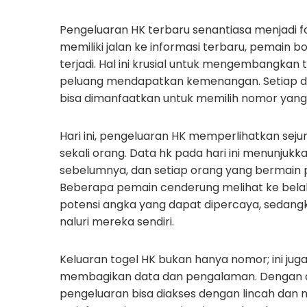
Pengeluaran HK terbaru senantiasa menjadi f
memiliki jalan ke informasi terbaru, pemain 
terjadi. Hal ini krusial untuk mengembangka
peluang mendapatkan kemenangan. Setiap d
bisa dimanfaatkan untuk memilih nomor yang 
Hari ini, pengeluaran HK memperlihatkan se
sekali orang. Data hk pada hari ini menunjuk
sebelumnya, dan setiap orang yang bermain pu
Beberapa pemain cenderung melihat ke bela
potensi angka yang dapat dipercaya, sedang
naluri mereka sendiri.
Keluaran togel HK bukan hanya nomor; ini ju
membagikan data dan pengalaman. Dengan ad
pengeluaran bisa diakses dengan lincah dan 