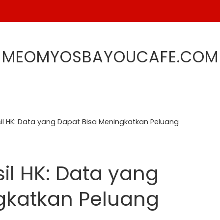
MEOMYOSBAYOUCAFE.COM
il HK: Data yang Dapat Bisa Meningkatkan Peluang
il HK: Data yang
gkatkan Peluang