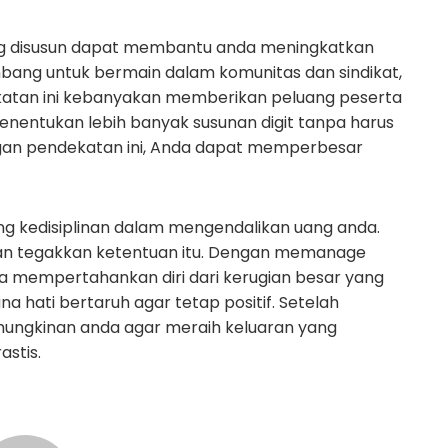
ang disusun dapat membantu anda meningkatkan
ang untuk bermain dalam komunitas dan sindikat,
katan ini kebanyakan memberikan peluang peserta
menentukan lebih banyak susunan digit tanpa harus
ngan pendekatan ini, Anda dapat memperbesar
ing kedisiplinan dalam mengendalikan uang anda.
an tegakkan ketentuan itu. Dengan memanage
a mempertahankan diri dari kerugian besar yang
a hati bertaruh agar tetap positif. Setelah
ungkinan anda agar meraih keluaran yang
stis.