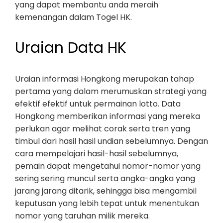
yang dapat membantu anda meraih
kemenangan dalam Togel HK.
Uraian Data HK
Uraian informasi Hongkong merupakan tahap
pertama yang dalam merumuskan strategi yang
efektif efektif untuk permainan lotto. Data
Hongkong memberikan informasi yang mereka
perlukan agar melihat corak serta tren yang
timbul dari hasil hasil undian sebelumnya. Dengan
cara mempelajari hasil-hasil sebelumnya,
pemain dapat mengetahui nomor-nomor yang
sering sering muncul serta angka-angka yang
jarang jarang ditarik, sehingga bisa mengambil
keputusan yang lebih tepat untuk menentukan
nomor yang taruhan milik mereka.