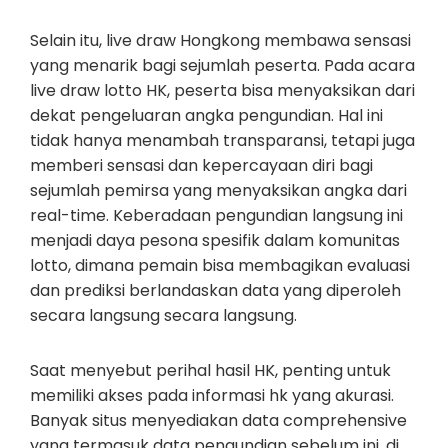
Selain itu, live draw Hongkong membawa sensasi
yang menarik bagi sejumlah peserta. Pada acara
live draw lotto HK, peserta bisa menyaksikan dari
dekat pengeluaran angka pengundian. Hal ini
tidak hanya menambah transparansi, tetapi juga
memberi sensasi dan kepercayaan diri bagi
sejumlah pemirsa yang menyaksikan angka dari
real-time. Keberadaan pengundian langsung ini
menjadi daya pesona spesifik dalam komunitas
lotto, dimana pemain bisa membagikan evaluasi
dan prediksi berlandaskan data yang diperoleh
secara langsung secara langsung.
Saat menyebut perihal hasil HK, penting untuk
memiliki akses pada informasi hk yang akurasi.
Banyak situs menyediakan data comprehensive
yang termasuk data pengundian sebelum ini, di