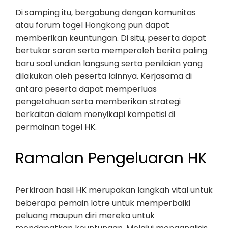
Di samping itu, bergabung dengan komunitas
atau forum togel Hongkong pun dapat
memberikan keuntungan. Di situ, peserta dapat
bertukar saran serta memperoleh berita paling
baru soal undian langsung serta penilaian yang
dilakukan oleh peserta lainnya. Kerjasama di
antara peserta dapat memperluas
pengetahuan serta memberikan strategi
berkaitan dalam menyikapi kompetisi di
permainan togel HK.
Ramalan Pengeluaran HK
Perkiraan hasil HK merupakan langkah vital untuk
beberapa pemain lotre untuk memperbaiki
peluang maupun diri mereka untuk