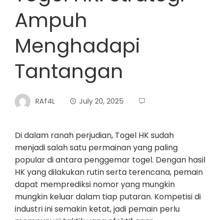
Ampuh
Menghadapi
Tantangan
RAf4L
July 20, 2025
Di dalam ranah perjudian, Togel HK sudah
menjadi salah satu permainan yang paling
popular di antara penggemar togel. Dengan hasil
HK yang dilakukan rutin serta terencana, pemain
dapat memprediksi nomor yang mungkin
mungkin keluar dalam tiap putaran. Kompetisi di
industri ini semakin ketat, jadi pemain perlu