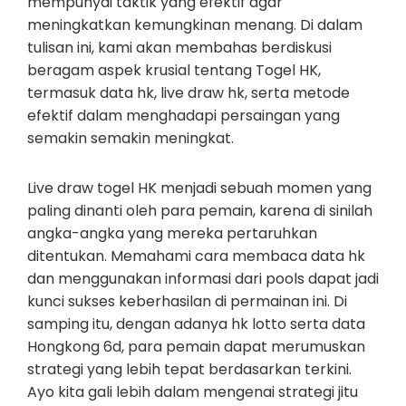
mempunyai taktik yang efektif agar
meningkatkan kemungkinan menang. Di dalam
tulisan ini, kami akan membahas berdiskusi
beragam aspek krusial tentang Togel HK,
termasuk data hk, live draw hk, serta metode
efektif dalam menghadapi persaingan yang
semakin semakin meningkat.
Live draw togel HK menjadi sebuah momen yang
paling dinanti oleh para pemain, karena di sinilah
angka-angka yang mereka pertaruhkan
ditentukan. Memahami cara membaca data hk
dan menggunakan informasi dari pools dapat jadi
kunci sukses keberhasilan di permainan ini. Di
samping itu, dengan adanya hk lotto serta data
Hongkong 6d, para pemain dapat merumuskan
strategi yang lebih tepat berdasarkan terkini.
Ayo kita gali lebih dalam mengenai strategi jitu