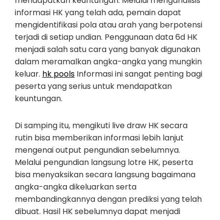
mendapatkan keuntungan. Melalui menganalisis
informasi HK yang telah ada, pemain dapat
mengidentifikasi pola atau arah yang berpotensi
terjadi di setiap undian. Penggunaan data 6d HK
menjadi salah satu cara yang banyak digunakan
dalam meramalkan angka-angka yang mungkin
keluar.
hk pools
Informasi ini sangat penting bagi
peserta yang serius untuk mendapatkan
keuntungan.
Di samping itu, mengikuti live draw HK secara
rutin bisa memberikan informasi lebih lanjut
mengenai output pengundian sebelumnya.
Melalui pengundian langsung lotre HK, peserta
bisa menyaksikan secara langsung bagaimana
angka-angka dikeluarkan serta
membandingkannya dengan prediksi yang telah
dibuat. Hasil HK sebelumnya dapat menjadi