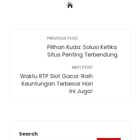
PREVIOUS POST
Pilihan Kuda: Solusi Ketika
Situs Penting Terbendung
NEXT POST
Waktu RTP Slot Gacor: Raih
Keuntungan Terbesar Hari
Ini Juga!
Search