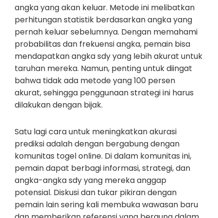
angka yang akan keluar. Metode ini melibatkan
perhitungan statistik berdasarkan angka yang
pernah keluar sebelumnya. Dengan memahami
probabilitas dan frekuensi angka, pemain bisa
mendapatkan angka sdy yang lebih akurat untuk
taruhan mereka. Namun, penting untuk diingat
bahwa tidak ada metode yang 100 persen
akurat, sehingga penggunaan strategi ini harus
dilakukan dengan bijak.
Satu lagi cara untuk meningkatkan akurasi
prediksi adalah dengan bergabung dengan
komunitas togel online. Di dalam komunitas ini,
pemain dapat berbagi informasi, strategi, dan
angka-angka sdy yang mereka anggap
potensial. Diskusi dan tukar pikiran dengan
pemain lain sering kali membuka wawasan baru
dan memberikan referensi yang berguna dalam