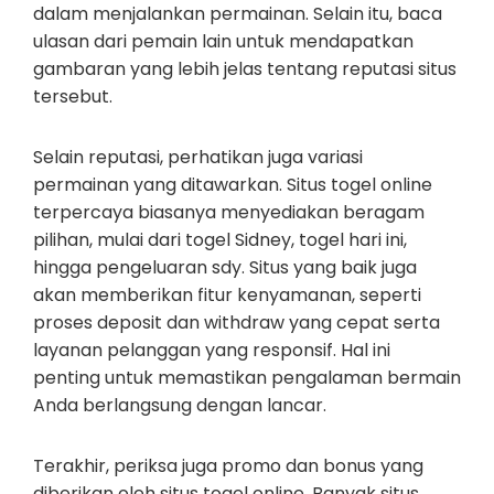
dalam menjalankan permainan. Selain itu, baca
ulasan dari pemain lain untuk mendapatkan
gambaran yang lebih jelas tentang reputasi situs
tersebut.
Selain reputasi, perhatikan juga variasi
permainan yang ditawarkan. Situs togel online
terpercaya biasanya menyediakan beragam
pilihan, mulai dari togel Sidney, togel hari ini,
hingga pengeluaran sdy. Situs yang baik juga
akan memberikan fitur kenyamanan, seperti
proses deposit dan withdraw yang cepat serta
layanan pelanggan yang responsif. Hal ini
penting untuk memastikan pengalaman bermain
Anda berlangsung dengan lancar.
Terakhir, periksa juga promo dan bonus yang
diberikan oleh situs togel online. Banyak situs