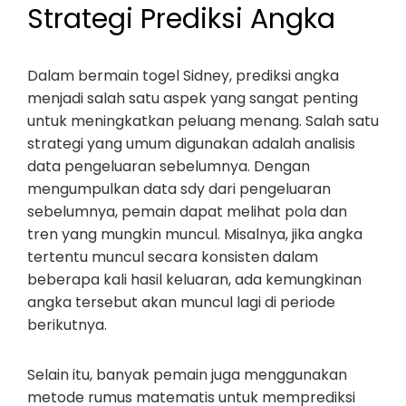
Strategi Prediksi Angka
Dalam bermain togel Sidney, prediksi angka
menjadi salah satu aspek yang sangat penting
untuk meningkatkan peluang menang. Salah satu
strategi yang umum digunakan adalah analisis
data pengeluaran sebelumnya. Dengan
mengumpulkan data sdy dari pengeluaran
sebelumnya, pemain dapat melihat pola dan
tren yang mungkin muncul. Misalnya, jika angka
tertentu muncul secara konsisten dalam
beberapa kali hasil keluaran, ada kemungkinan
angka tersebut akan muncul lagi di periode
berikutnya.
Selain itu, banyak pemain juga menggunakan
metode rumus matematis untuk memprediksi