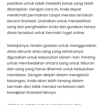
pastikan untuk tidak melebihi batas yang telah
ditetapkan. Dengan cara ini, Anda dapat
menikmati permainan tanpa merasa tertekan
secara finansial. Usahakan untuk menyisihkan
uang dari penghasilan Anda dan gunakan hanya
dana tersebut untuk bermain togel online.
Selanjutnya, hindari godaan untuk menggunakan
dana darurat atau uang yang seharusnya
digunakan untuk kebutuhan sehari-hari. Penting
untuk membedakan antara uang untuk hiburan
dan uang yang harus dihemat untuk kebutuhan
mendasar. Dengan disiplin dalam mengelola
keuangan, Anda akan lebih tenang dalam
bermain dan tidak merasa terbebani oleh
kewajiban finansial lainnya.