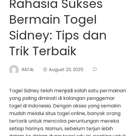
Rahasia Sukses
Bermain Togel
Sidney: Tips dan
Trik Terbaik
RAf4L
August 23, 2025
Togel Sidney telah menjadi salah satu permainan
yang paling diminati di kalangan penggemar
togel di Indonesia. Dengan akses yang semakin
mudah melalui situs togel online, banyak orang
tertarik untuk mencoba peruntungan mereka
setiap harinya. Namun, sebelum terjun lebih