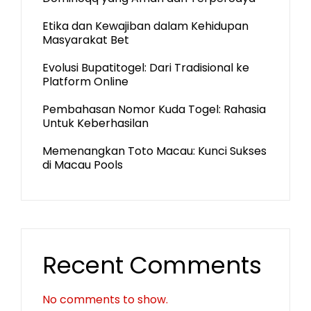
Etika dan Kewajiban dalam Kehidupan
Masyarakat Bet
Evolusi Bupatitogel: Dari Tradisional ke
Platform Online
Pembahasan Nomor Kuda Togel: Rahasia
Untuk Keberhasilan
Memenangkan Toto Macau: Kunci Sukses
di Macau Pools
Recent Comments
No comments to show.