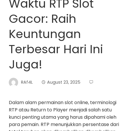
Waktu RTP Slot
Gacor: Raih
Keuntungan
Terbesar Hari Ini
Juga!
RAf4L
August 23, 2025
Dalam alam permainan slot online, terminologi
RTP atau Return to Player menjadi salah satu
kunci penting utama yang harus dipahami oleh
para pemain. RTP menunjukkan persentase dari