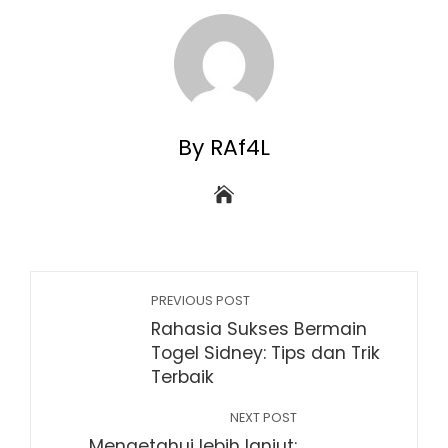
By RAf4L
PREVIOUS POST
Rahasia Sukses Bermain
Togel Sidney: Tips dan Trik
Terbaik
NEXT POST
Mengetahui lebih lanjut: