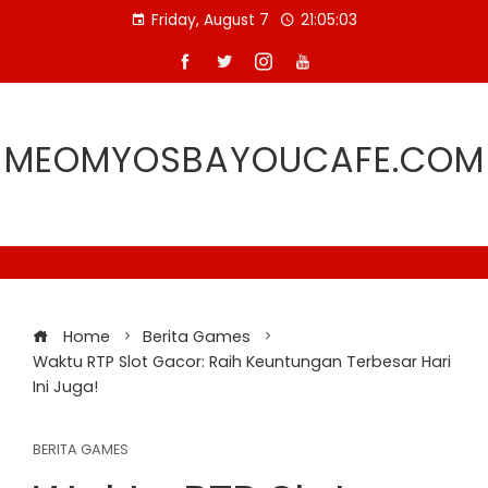
Skip
Friday, August 7
21:05:03
to
content
MEOMYOSBAYOUCAFE.COM
Home
Berita Games
Waktu RTP Slot Gacor: Raih Keuntungan Terbesar Hari
Ini Juga!
BERITA GAMES