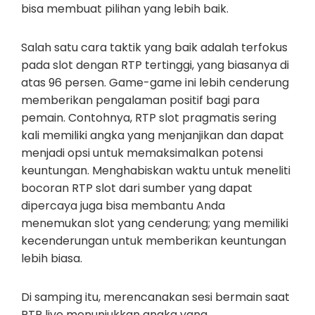
bisa membuat pilihan yang lebih baik.
Salah satu cara taktik yang baik adalah terfokus
pada slot dengan RTP tertinggi, yang biasanya di
atas 96 persen. Game-game ini lebih cenderung
memberikan pengalaman positif bagi para
pemain. Contohnya, RTP slot pragmatis sering
kali memiliki angka yang menjanjikan dan dapat
menjadi opsi untuk memaksimalkan potensi
keuntungan. Menghabiskan waktu untuk meneliti
bocoran RTP slot dari sumber yang dapat
dipercaya juga bisa membantu Anda
menemukan slot yang cenderung; yang memiliki
kecenderungan untuk memberikan keuntungan
lebih biasa.
Di samping itu, merencanakan sesi bermain saat
RTP live menunjukkan angka yang