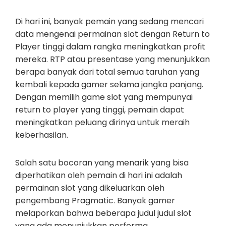
Di hari ini, banyak pemain yang sedang mencari
data mengenai permainan slot dengan Return to
Player tinggi dalam rangka meningkatkan profit
mereka. RTP atau presentase yang menunjukkan
berapa banyak dari total semua taruhan yang
kembali kepada gamer selama jangka panjang.
Dengan memilih game slot yang mempunyai
return to player yang tinggi, pemain dapat
meningkatkan peluang dirinya untuk meraih
keberhasilan.
Salah satu bocoran yang menarik yang bisa
diperhatikan oleh pemain di hari ini adalah
permainan slot yang dikeluarkan oleh
pengembang Pragmatic. Banyak gamer
melaporkan bahwa beberapa judul judul slot
yang ada menunjukkan performa