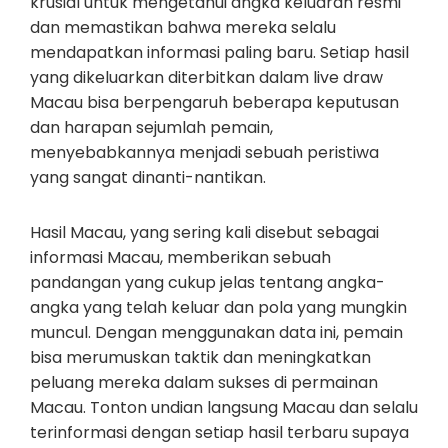
krusial untuk mengetahui angka keluaran resmi
dan memastikan bahwa mereka selalu
mendapatkan informasi paling baru. Setiap hasil
yang dikeluarkan diterbitkan dalam live draw
Macau bisa berpengaruh beberapa keputusan
dan harapan sejumlah pemain,
menyebabkannya menjadi sebuah peristiwa
yang sangat dinanti-nantikan.
Hasil Macau, yang sering kali disebut sebagai
informasi Macau, memberikan sebuah
pandangan yang cukup jelas tentang angka-
angka yang telah keluar dan pola yang mungkin
muncul. Dengan menggunakan data ini, pemain
bisa merumuskan taktik dan meningkatkan
peluang mereka dalam sukses di permainan
Macau. Tonton undian langsung Macau dan selalu
terinformasi dengan setiap hasil terbaru supaya