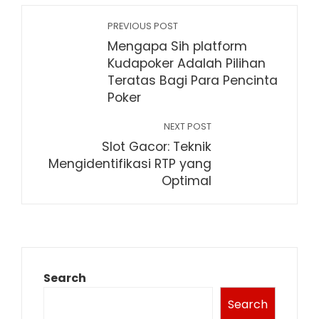
PREVIOUS POST
Mengapa Sih platform
Kudapoker Adalah Pilihan
Teratas Bagi Para Pencinta
Poker
NEXT POST
Slot Gacor: Teknik
Mengidentifikasi RTP yang
Optimal
Search
Search