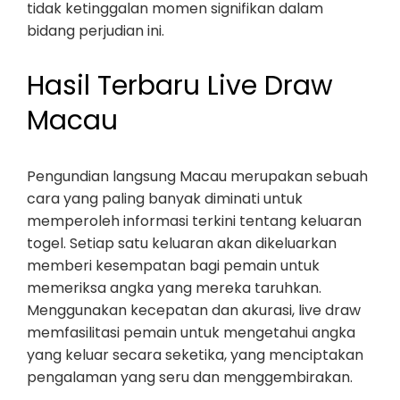
tidak ketinggalan momen signifikan dalam
bidang perjudian ini.
Hasil Terbaru Live Draw
Macau
Pengundian langsung Macau merupakan sebuah
cara yang paling banyak diminati untuk
memperoleh informasi terkini tentang keluaran
togel. Setiap satu keluaran akan dikeluarkan
memberi kesempatan bagi pemain untuk
memeriksa angka yang mereka taruhkan.
Menggunakan kecepatan dan akurasi, live draw
memfasilitasi pemain untuk mengetahui angka
yang keluar secara seketika, yang menciptakan
pengalaman yang seru dan menggembirakan.