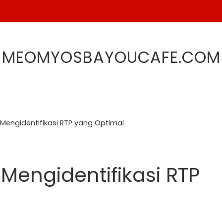
MEOMYOSBAYOUCAFE.COM
k Mengidentifikasi RTP yang Optimal
 Mengidentifikasi RTP