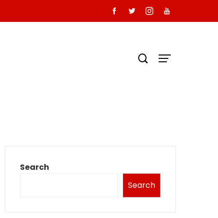
Search
Search