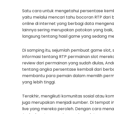
Satu cara untuk mengetahui persentase kem
yaitu melalui mencari tahu bocoran RTP dari b
online di internet yang berbagi data mengena
lainnya sering merupakan patokan yang bai
langsung tentang hasil game yang sedang m
Di samping itu, sejumlah pembuat game slot, se
informasi tentang RTP permainan slot merek
review dari permainan yang sudah diulas, An
tentang angka persentase kembali dari berbaga
membantu para pemain dalam memilih per
yang lebih tinggi.
Terakhir, mengikuti komunitas sosial atau k
juga merupakan menjadi sumber. Di tempat ini
live yang mereka peroleh. Dengan cara menam