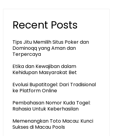
Recent Posts
Tips Jitu Memilih Situs Poker dan
Dominoqq yang Aman dan
Terpercaya
Etika dan Kewajiban dalam
Kehidupan Masyarakat Bet
Evolusi Bupatitogel: Dari Tradisional
ke Platform Online
Pembahasan Nomor Kuda Togel:
Rahasia Untuk Keberhasilan
Memenangkan Toto Macau: Kunci
Sukses di Macau Pools