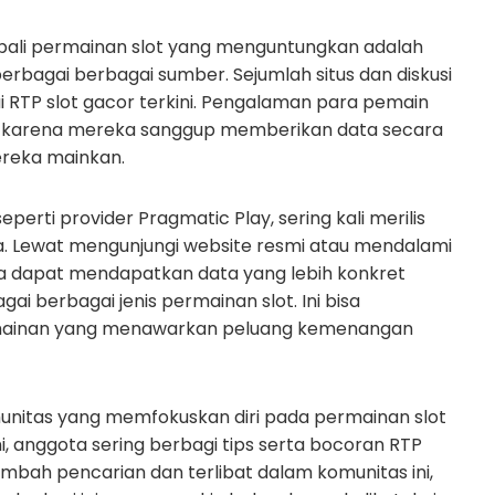
bali permainan slot yang menguntungkan adalah
erbagai berbagai sumber. Sejumlah situs dan diskusi
i RTP slot gacor terkini. Pengalaman para pemain
k, karena mereka sanggup memberikan data secara
ereka mainkan.
perti provider Pragmatic Play, sering kali merilis
a. Lewat mengunjungi website resmi atau mendalami
da dapat mendapatkan data yang lebih konkret
i berbagai jenis permainan slot. Ini bisa
mainan yang menawarkan peluang kemenangan
omunitas yang memfokuskan diri pada permainan slot
, anggota sering berbagi tips serta bocoran RTP
bah pencarian dan terlibat dalam komunitas ini,