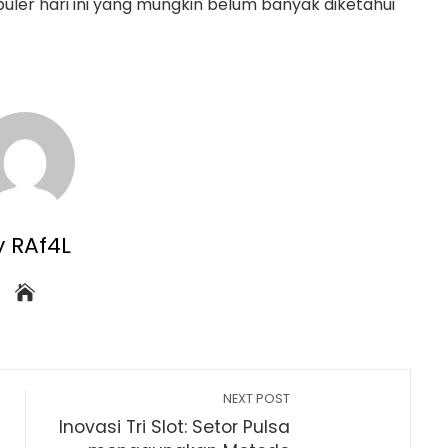
ler hari ini yang mungkin belum banyak diketahui
y RAf4L
NEXT POST
Inovasi Tri Slot: Setor Pulsa