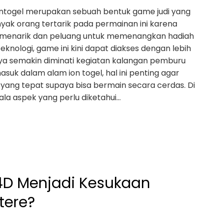
Iontogel merupakan sebuah bentuk game judi yang
yak orang tertarik pada permainan ini karena
menarik dan peluang untuk memenangkan hadiah
knologi, game ini kini dapat diakses dengan lebih
nya semakin diminati kegiatan kalangan pemburu
suk dalam alam ion togel, hal ini penting agar
yang tepat supaya bisa bermain secara cerdas. Di
la aspek yang perlu diketahui…
4D Menjadi Kesukaan
tere?