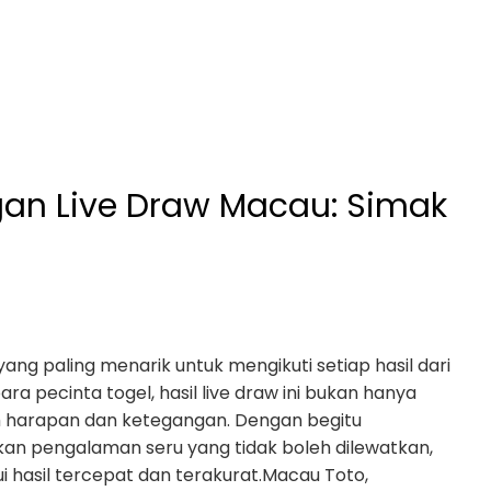
gan Live Draw Macau: Simak
ng paling menarik untuk mengikuti setiap hasil dari
ra pecinta togel, hasil live draw ini bukan hanya
 harapan dan ketegangan. Dengan begitu
n pengalaman seru yang tidak boleh dilewatkan,
 hasil tercepat dan terakurat.Macau Toto,