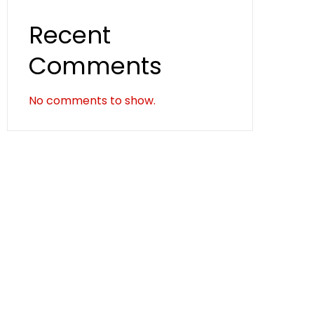
Recent
Comments
No comments to show.