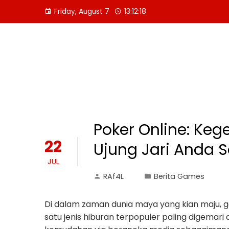
Skip
Friday, August 7
13:12:19
to
content
Poker Online: Ke
22
Ujung Jari Anda S
JUL
RAf4L
Berita Games
Di dalam zaman dunia maya yang kian maju, g
satu jenis hiburan terpopuler paling digemar