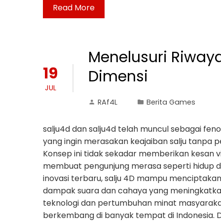
Read More
Menelusuri Riwaya
19
Dimensi
JUL
RAf4L
Berita Games
salju4d dan salju4d telah muncul sebagai fen
yang ingin merasakan keajaiban salju tanpa pe
Konsep ini tidak sekadar memberikan kesan vis
membuat pengunjung merasa seperti hidup d
inovasi terbaru, salju 4D mampu menciptakan il
dampak suara dan cahaya yang meningkatka
teknologi dan pertumbuhan minat masyarakat
berkembang di banyak tempat di Indonesia. Da