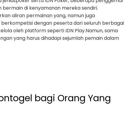
jeniuspoker serta IDN Poker, beberapa penggemar
n bermain di kenyamanan mereka sendiri.
kan aliran permainan yang, namun juga
rkompetisi dengan peserta dari seluruh berbagai
dikelola oleh platform seperti IDN Play.Namun, sama
angan yang harus dihadapi sejumlah pemain dalam
Iontogel bagi Orang Yang