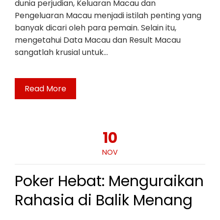
dunia perjudian, Keluaran Macau dan
Pengeluaran Macau menjadi istilah penting yang
banyak dicari oleh para pemain. Selain itu,
mengetahui Data Macau dan Result Macau
sangatlah krusial untuk…
Read More
10
NOV
Poker Hebat: Menguraikan
Rahasia di Balik Menang