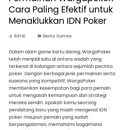
Cara Paling Efektif untuk
Menaklukkan IDN Poker
RAf4L
Berita Games
Dalam alam game kartu daring, WargaPoker
telah menjadi satu di antara wadah yang
terkenal di kalangan antara sejumlah pecinta
poker. Dengan berbagai jenis permainan serta
suasana yang kompetitif, WargaPoker
memberikan kesempatan bagi para pemain
untuk mengasah kemampuan dan strategi
mereka sendiri. Apakah kamu seorang
pendatang baru yang masih mengenal IDN
poker maupun pemain yang sudah
berpengalaman, memahami bagaimana